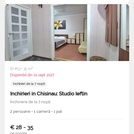
ID #13 • 35 m²
Disponibil din 01 sept. 2027
Inchirieri de la 7 nopti
Inchirieri in Chisinau: Studio Ieftin
Închiriere de la 7 nopți
2 persoane • 1 cameră • 1 pat
€ 28 - 35
pe noapte