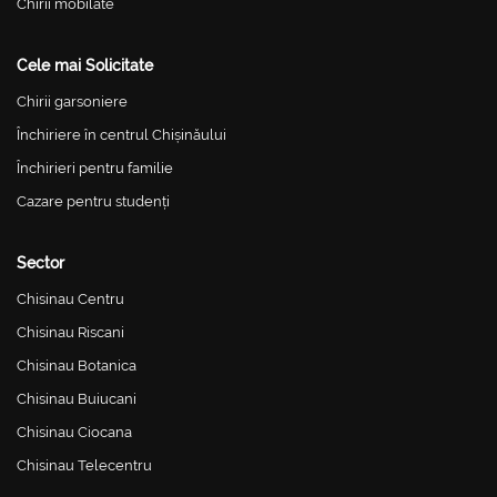
Chirii mobilate
Cele mai Solicitate
Chirii garsoniere
Închiriere în centrul Chișinăului
Închirieri pentru familie
Cazare pentru studenți
Sector
Chisinau Centru
Chisinau Riscani
Chisinau Botanica
Chisinau Buiucani
Chisinau Ciocana
Chisinau Telecentru