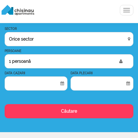
Menu
SECTOR
PERSOANE
1 persoană
DATA CAZARII
DATA PLECARII
Căutare