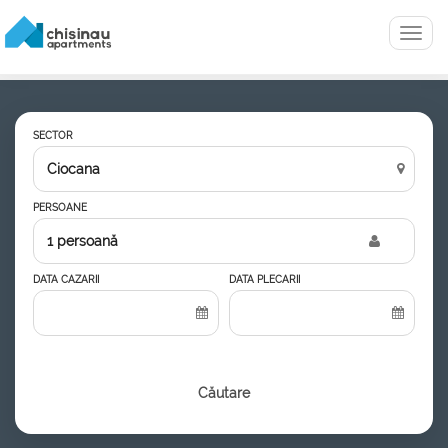
Menu
SECTOR
PERSOANE
1 persoană
DATA CAZARII
DATA PLECARII
Căutare