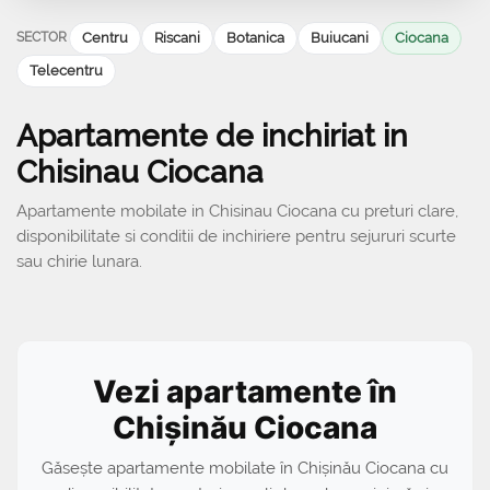
SECTOR
Centru
Riscani
Botanica
Buiucani
Ciocana
Telecentru
Apartamente de inchiriat in
Chisinau Ciocana
Apartamente mobilate in Chisinau Ciocana cu preturi clare,
disponibilitate si conditii de inchiriere pentru sejururi scurte
sau chirie lunara.
Vezi apartamente în
Chișinău Ciocana
Găsește apartamente mobilate în Chișinău Ciocana cu