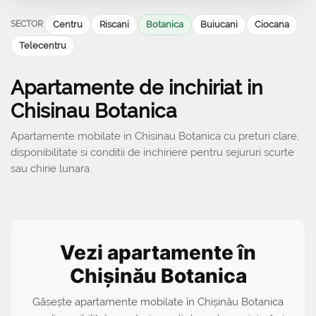
SECTOR
Centru
Riscani
Botanica
Buiucani
Ciocana
Telecentru
Apartamente de inchiriat in
Chisinau Botanica
Apartamente mobilate in Chisinau Botanica cu preturi clare,
disponibilitate si conditii de inchiriere pentru sejururi scurte
sau chirie lunara.
Vezi apartamente în
Chișinău Botanica
Găsește apartamente mobilate în Chișinău Botanica