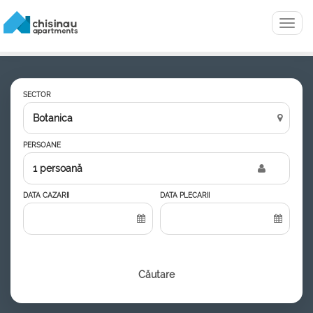
Menu
SECTOR
PERSOANE
1 persoană
DATA CAZARII
DATA PLECARII
Căutare