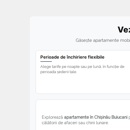
Vez
Găsește apartamente mobilate
Perioade de închiriere flexibile
Alege tarife pe noapte sau pe lună, în funcție de
perioada șederii tale.
Explorează
apartamente în Chișinău Buiucani
p
călătorii de afaceri sau chirii lunare.