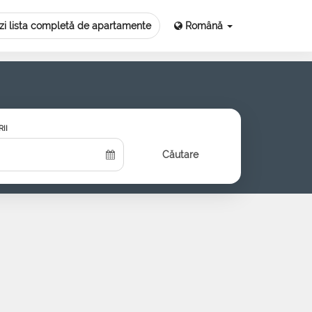
zi lista completă de apartamente
Română
II
Căutare