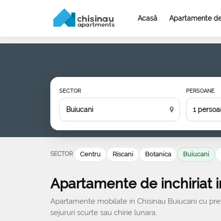
Acasă
Apartamente de 
SECTOR
PERSOANE
1 persoa
SECTOR
Centru
Riscani
Botanica
Buiucani
Apartamente de inchiriat i
Apartamente mobilate in Chisinau Buiucani cu preturi
sejururi scurte sau chirie lunara.