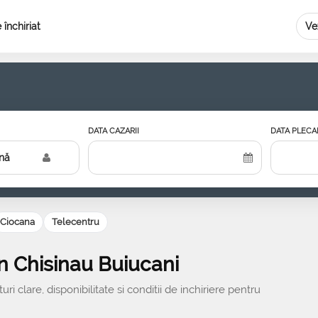
închiriat
Ve
DATA CAZARII
DATA PLECAR
nă
Ciocana
Telecentru
n Chisinau Buiucani
 clare, disponibilitate si conditii de inchiriere pentru