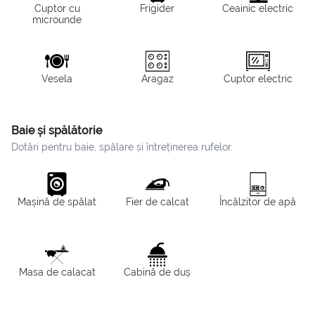
Cuptor cu
Frigider
Ceainic electric
microunde
Vesela
Aragaz
Cuptor electric
Baie și spălătorie
Dotări pentru baie, spălare și întreținerea rufelor.
Mașină de spălat
Fier de calcat
Încălzitor de apă
Masa de calacat
Cabină de duș