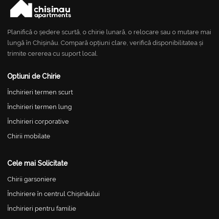
Planifică o ședere scurtă, o chirie lunară, o relocare sau o mutare mai
lungă în Chișinău. Compară opțiuni clare, verifică disponibilitatea și
trimite cererea cu suport local.
Optiuni de Chirie
Închirieri termen scurt
Închirieri termen lung
Închirieri corporative
Chirii mobilate
Cele mai Solicitate
Chirii garsoniere
Închiriere în centrul Chișinăului
Închirieri pentru familie