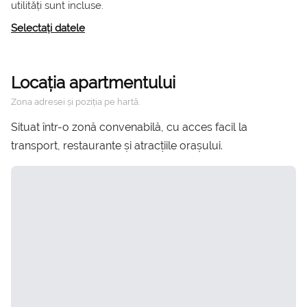
utilități sunt incluse.
Selectați datele
Locația apartmentului
Zona adresei și poziția pe hartă.
Situat într-o zonă convenabilă, cu acces facil la
transport, restaurante și atracțiile orașului.