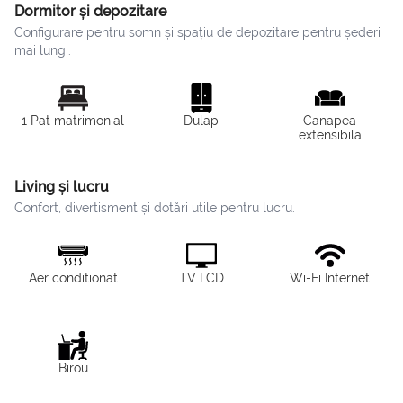
Dormitor și depozitare
Configurare pentru somn și spațiu de depozitare pentru șederi
mai lungi.
1 Pat matrimonial
Dulap
Canapea
extensibila
Living și lucru
Confort, divertisment și dotări utile pentru lucru.
Aer conditionat
TV LCD
Wi-Fi Internet
Birou