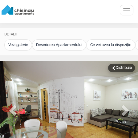
Menu
DETALII
Vezi galerie
Descrierea Apartamentului
Ce vei avea la dispoziție
Distribuie