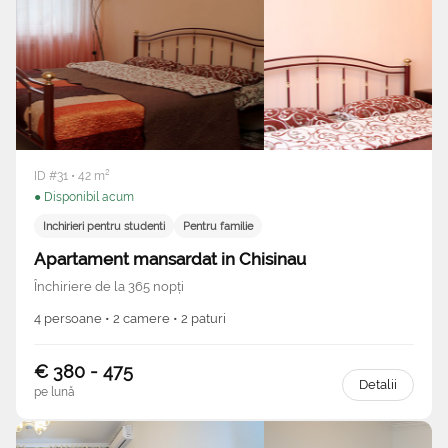
ID #31 • 42 m²
● Disponibil acum
Inchirieri pentru studenti
Pentru familie
Apartament mansardat in Chisinau
Închiriere de la 365 nopți
4 persoane • 2 camere • 2 paturi
€ 380 - 475
Detalii
pe lună