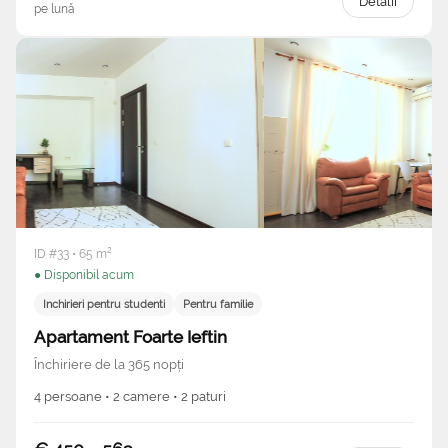
Detalii
pe lună
ID #33 • 65 m²
● Disponibil acum
Inchirieri pentru studenti
Pentru familie
Apartament Foarte Ieftin
Închiriere de la 365 nopți
4 persoane • 2 camere • 2 paturi