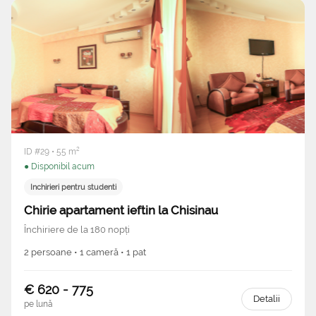
ID #29 • 55 m²
● Disponibil acum
Inchirieri pentru studenti
Chirie apartament ieftin la Chisinau
Închiriere de la 180 nopți
2 persoane • 1 cameră • 1 pat
€ 620 - 775
Detalii
pe lună