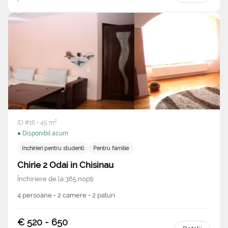
ID #16 • 45 m²
● Disponibil acum
Inchirieri pentru studenti
Pentru familie
Chirie 2 Odai in Chisinau
Închiriere de la 365 nopți
4 persoane • 2 camere • 2 paturi
€ 520 - 650