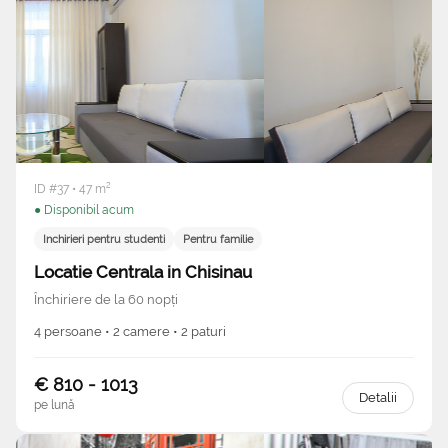
ID #37 • 47 m²
● Disponibil acum
Inchirieri pentru studenti
Pentru familie
Locatie Centrala in Chisinau
Închiriere de la 60 nopți
4 persoane • 2 camere • 2 paturi
€ 810 - 1013
Detalii
pe lună