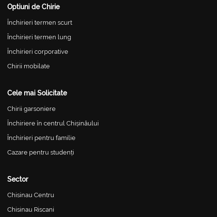
Optiuni de Chirie
Închirieri termen scurt
Închirieri termen lung
Închirieri corporative
Chirii mobilate
Cele mai Solicitate
Chirii garsoniere
Închiriere în centrul Chișinăului
Închirieri pentru familie
Cazare pentru studenți
Sector
Chisinau Centru
Chisinau Riscani