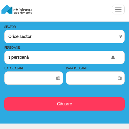
Menu
SECTOR
PERSOANE
1 persoană
DATA CAZARII
DATA PLECARII
Căutare