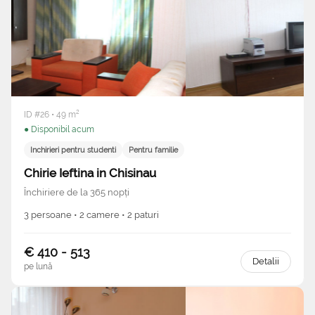
ID #26 • 49 m²
● Disponibil acum
Inchirieri pentru studenti
Pentru familie
Chirie Ieftina in Chisinau
Închiriere de la 365 nopți
3 persoane • 2 camere • 2 paturi
€ 410 - 513
Detalii
pe lună