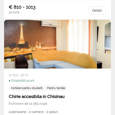
€ 810 - 1013
Detalii
pe lună
ID #30 • 38 m²
● Disponibil acum
Inchirieri pentru studenti
Pentru familie
Chirie accesibila in Chisinau
Închiriere de la 365 nopți
4 persoane • 2 camere • 2 paturi