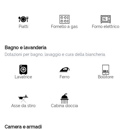
Piatti
Fornello a gas
Forno elettrico
Bagno e lavanderia
Dotazioni per bagno, lavaggio e cura della biancheria.
Lavatrice
Ferro
Bollitore
Asse da stiro
Cabina doccia
Camera e armadi