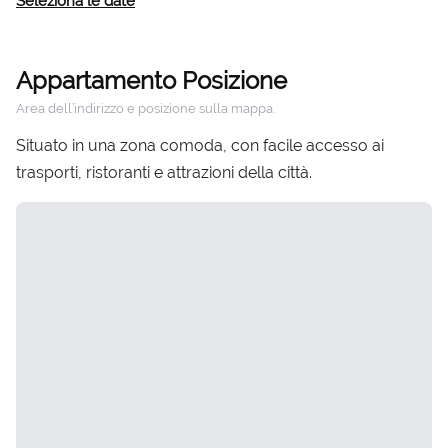
Seleziona le date
Appartamento Posizione
Area dell’indirizzo e posizione sulla mappa.
Situato in una zona comoda, con facile accesso ai
trasporti, ristoranti e attrazioni della città.