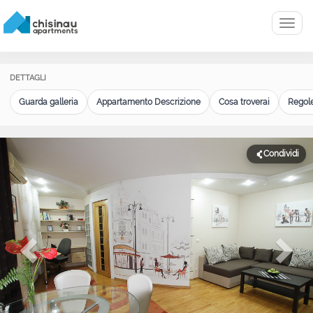
Menu
DETTAGLI
Guarda galleria
Appartamento Descrizione
Cosa troverai
Regole
Condividi