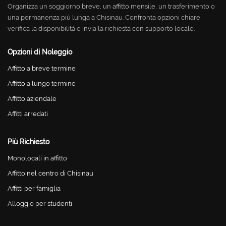
Organizza un soggiorno breve, un affitto mensile, un trasferimento o
una permanenza più lunga a Chisinau. Confronta opzioni chiare,
verifica la disponibilità e invia la richiesta con supporto locale.
Opzioni di Noleggio
Affitto a breve termine
Affitto a lungo termine
Affitto aziendale
Affitti arredati
Più Richiesto
Monolocali in affitto
Affitto nel centro di Chisinau
Affitti per famiglia
Alloggio per studenti