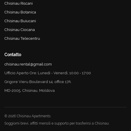
Chisinau Riscani
Chisinau Botanica
Chisinau Buiucani
Chisinau Ciocana
Chisinau Telecentru
Contatto
chisinau.rental@gmail.com
Ufficio Aperto Ore: Lunedi - Venerdì, 10:00 - 17:00
Grigore Vieru Boulevard 14, office 17A
MD-2005, Chisinau, Moldova
© 2026 Chisinau Apartments
Soggiorni brevi, affitti mensili e supporto per trasferirsi a Chisinau