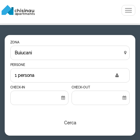
Menu
ZONA
PERSONE
1 persona
CHECK-IN
CHECK-OUT
Cerca