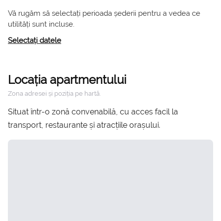
Vă rugăm să selectați perioada șederii pentru a vedea ce
utilități sunt incluse.
Selectați datele
Locația apartmentului
Zona adresei și poziția pe hartă.
Situat într-o zonă convenabilă, cu acces facil la
transport, restaurante și atracțiile orașului.