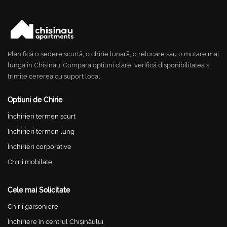
Planifică o ședere scurtă, o chirie lunară, o relocare sau o mutare mai
lungă în Chișinău. Compară opțiuni clare, verifică disponibilitatea și
trimite cererea cu suport local.
Optiuni de Chirie
Închirieri termen scurt
Închirieri termen lung
Închirieri corporative
Chirii mobilate
Cele mai Solicitate
Chirii garsoniere
Închiriere în centrul Chișinăului