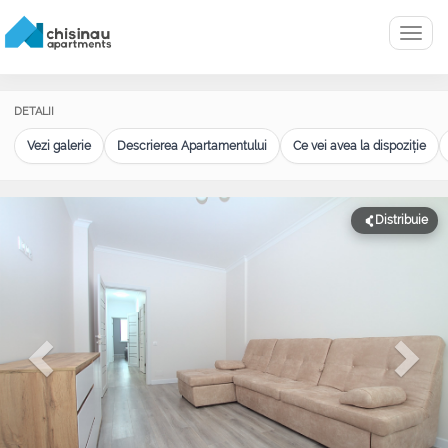
Menu
DETALII
Vezi galerie
Descrierea Apartamentului
Ce vei avea la dispoziție
Distribuie