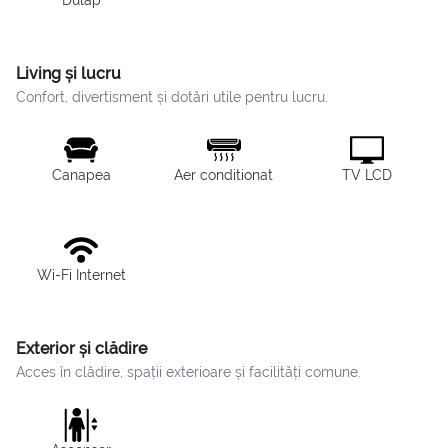
Dulap
Living și lucru
Confort, divertisment și dotări utile pentru lucru.
Canapea
Aer conditionat
TV LCD
Wi-Fi Internet
Exterior și clădire
Acces în clădire, spații exterioare și facilități comune.