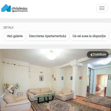
Menu
DETALII
Vezi galerie
Descrierea Apartamentului
Ce vei avea la dispoziție
Distribuie