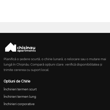
Planifică o ședere scurtă, o chirie lunară, o relocare sau o mutare mai
lungă în Chișinău. Compară opțiuni clare, verifică disponibilitatea și
trimite cererea cu suport local.
Optiuni de Chirie
Închirieri termen scurt
Închirieri termen lung
Închirieri corporative