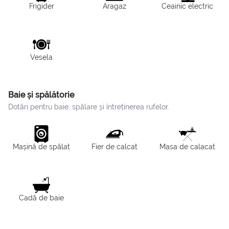
Frigider
Aragaz
Ceainic electric
Vesela
Baie și spălătorie
Dotări pentru baie, spălare și întreținerea rufelor.
Mașină de spălat
Fier de calcat
Masa de calacat
Cadă de baie