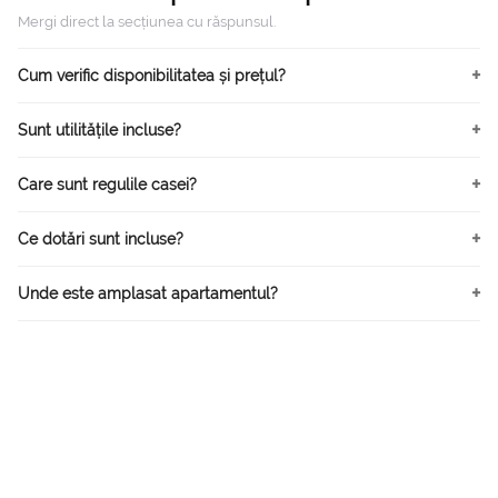
Mergi direct la secțiunea cu răspunsul.
Cum verific disponibilitatea și prețul?
Sunt utilitățile incluse?
Care sunt regulile casei?
Ce dotări sunt incluse?
Unde este amplasat apartamentul?