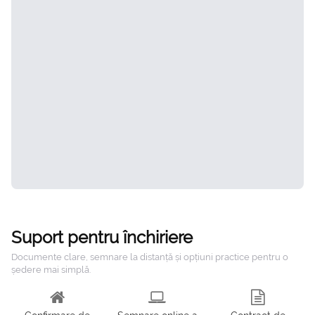
Suport pentru închiriere
Documente clare, semnare la distanță și opțiuni practice pentru o
ședere mai simplă.