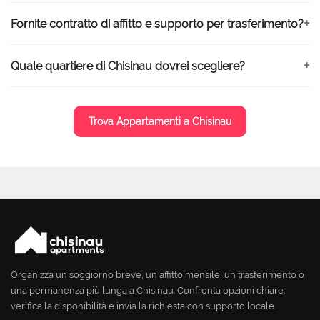
Fornite contratto di affitto e supporto per trasferimento?
Quale quartiere di Chisinau dovrei scegliere?
Trova Appartamenti a Chisinau
Organizza un soggiorno breve, un affitto mensile, un trasferimento o
una permanenza più lunga a Chisinau. Confronta opzioni chiare,
verifica la disponibilità e invia la richiesta con supporto locale.