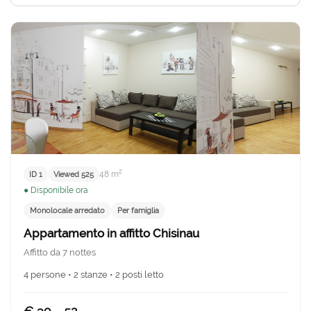
48 m²
ID 1
Viewed 525
● Disponibile ora
Monolocale arredato
Per famiglia
Appartamento in affitto Chisinau
Affitto da 7 nottes
4 persone • 2 stanze • 2 posti letto