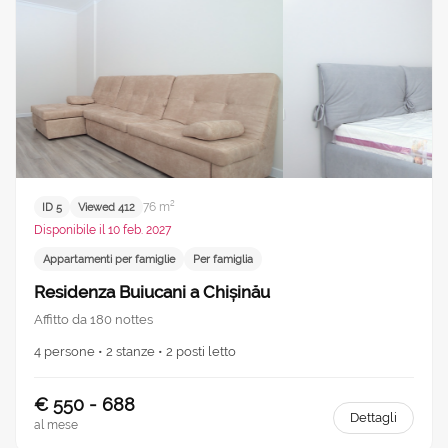
76 m²
ID 5
Viewed 412
Disponibile il 10 feb. 2027
Appartamenti per famiglie
Per famiglia
Residenza Buiucani a Chișinău
Affitto da 180 nottes
4 persone • 2 stanze • 2 posti letto
€ 550 - 688
Dettagli
al mese