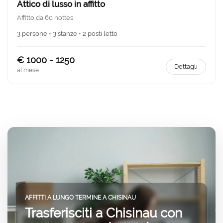
Attico di lusso in affitto
Affitto da 60 nottes
3 persone • 3 stanze • 2 posti letto
€ 1000 - 1250
Dettagli
al mese
AFFITTI A LUNGO TERMINE A CHISINAU
Trasferisciti a Chisinau con