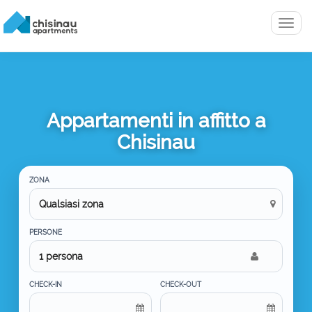
Menu
Appartamenti in affitto a
Chisinau
ZONA
PERSONE
1 persona
CHECK-IN
CHECK-OUT