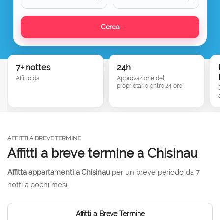
Cerca
7+ nottes
24h
Affitto da
Approvazione del
proprietario entro 24 ore
AFFITTI A BREVE TERMINE
Affitti a breve termine a Chisinau
Affitta appartamenti a Chisinau
per un breve periodo da 7
notti a pochi mesi.
Affitti a Breve Termine