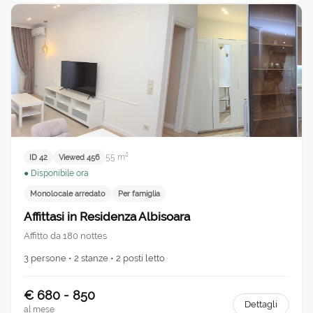
55 m²
ID 42
Viewed 456
● Disponibile ora
Monolocale arredato
Per famiglia
Affittasi in Residenza Albisoara
Affitto da 180 nottes
3 persone • 2 stanze • 2 posti letto
€ 680 - 850
Dettagli
al mese