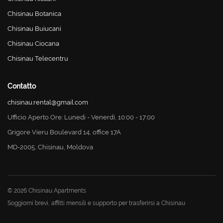
Chisinau Botanica
Chisinau Buiucani
Chisinau Ciocana
Chisinau Telecentru
Contatto
chisinau.rental@gmail.com
Ufficio Aperto Ore: Lunedi - Venerdì, 10:00 - 17:00
Grigore Vieru Boulevard 14, office 17A
MD-2005, Chisinau, Moldova
© 2026 Chisinau Apartments
Soggiorni brevi, affitti mensili e supporto per trasferirsi a Chisinau