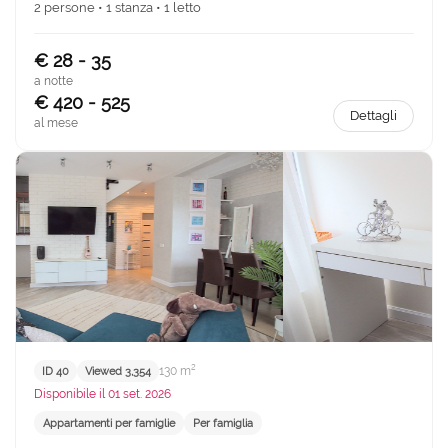
2 persone • 1 stanza • 1 letto
€ 28 - 35
a notte
€ 420 - 525
Dettagli
al mese
130 m²
ID 40
Viewed 3,354
Disponibile il 01 set. 2026
Appartamenti per famiglie
Per famiglia