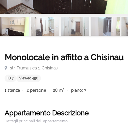
Monolocale in affitto a Chisinau
str. Frumusica 1, Chisinau
ID 7
Viewed 496
1 stanza
2 persone
28 m²
piano: 3
Appartamento Descrizione
Dettagli principali dell’appartamento.