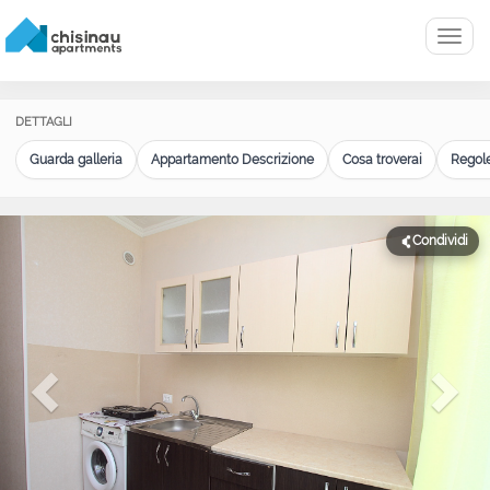
Menu
DETTAGLI
Guarda galleria
Appartamento Descrizione
Cosa troverai
Regole
Condividi