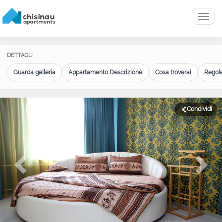
Menu
DETTAGLI
Guarda galleria
Appartamento Descrizione
Cosa troverai
Regole
Condividi