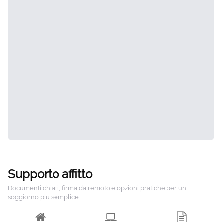
Supporto affitto
Documenti chiari, firma da remoto e opzioni pratiche per un
soggiorno piu semplice.