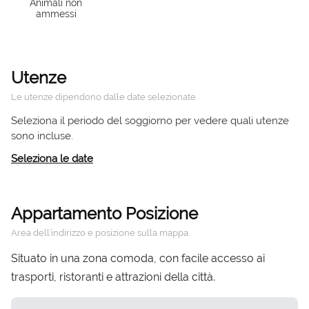
Animali non
ammessi
Utenze
Le utenze dipendono dalle date selezionate.
Seleziona il periodo del soggiorno per vedere quali utenze
sono incluse.
Seleziona le date
Appartamento Posizione
Area dell’indirizzo e posizione sulla mappa.
Situato in una zona comoda, con facile accesso ai
trasporti, ristoranti e attrazioni della città.