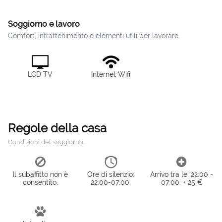
Soggiorno e lavoro
Comfort, intrattenimento e elementi utili per lavorare.
LCD TV
Internet Wifi
Regole della casa
Condizioni del soggiorno.
Il subaffitto non è
Ore di silenzio:
Arrivo tra le: 22:00 -
consentito.
22:00-07:00.
07:00: + 25 €