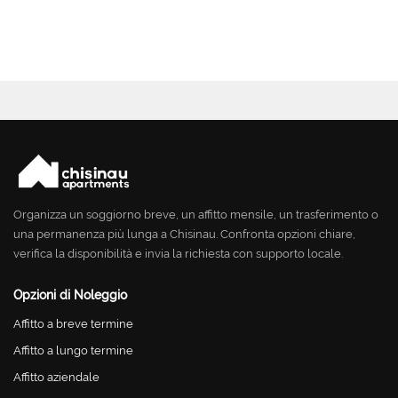
Organizza un soggiorno breve, un affitto mensile, un trasferimento o
una permanenza più lunga a Chisinau. Confronta opzioni chiare,
verifica la disponibilità e invia la richiesta con supporto locale.
Opzioni di Noleggio
Affitto a breve termine
Affitto a lungo termine
Affitto aziendale