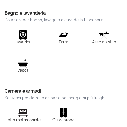
Bagno e lavanderia
Dotazioni per bagno, lavaggio e cura della biancheria.
Lavatrice
Ferro
Asse da stiro
Vasca
Camera e armadi
Soluzioni per dormire e spazio per soggiorni più lunghi.
Letto matrimoniale
Guardaroba