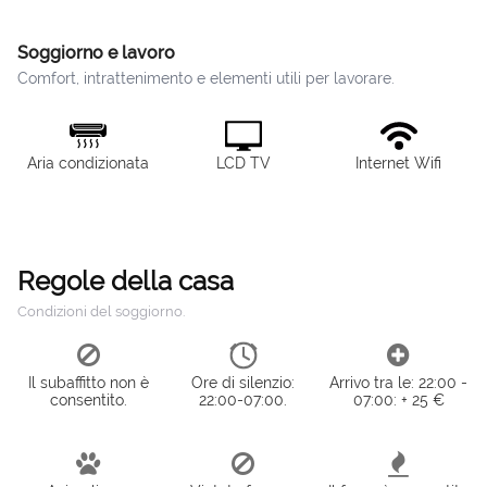
Soggiorno e lavoro
Comfort, intrattenimento e elementi utili per lavorare.
Aria condizionata
LCD TV
Internet Wifi
Regole della casa
Condizioni del soggiorno.
Il subaffitto non è
Ore di silenzio:
Arrivo tra le: 22:00 -
consentito.
22:00-07:00.
07:00: + 25 €