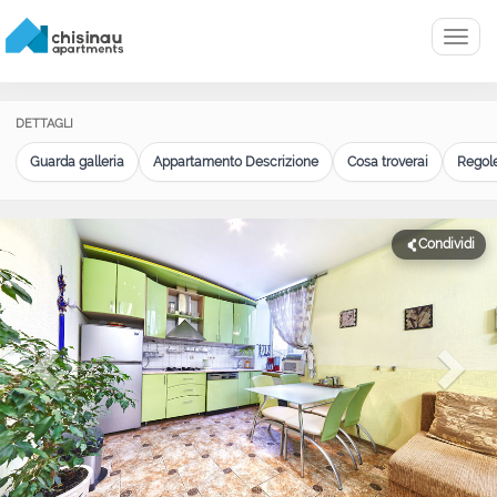
Menu
DETTAGLI
Guarda galleria
Appartamento Descrizione
Cosa troverai
Regole
Condividi