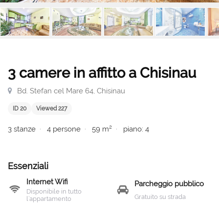
3 camere in affitto a Chisinau
Bd. Stefan cel Mare 64, Chisinau
ID 20
Viewed 227
3 stanze
4 persone
59 m²
piano: 4
Essenziali
Internet Wifi
Parcheggio pubblico
Disponibile in tutto
Gratuito su strada
l’appartamento