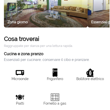
Zona giorno
Essenziali 
Cosa troverai
Raggruppate per stanza per una lettura rapida.
Cucina e zona pranzo
Essenziali per cucinare, conservare il cibo e pranzare.
Microonde
Frigorifero
Bollitore elettrico
Piatti
Fornello a gas