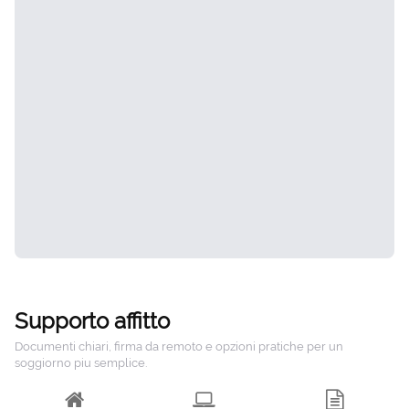
Supporto affitto
Documenti chiari, firma da remoto e opzioni pratiche per un
soggiorno piu semplice.