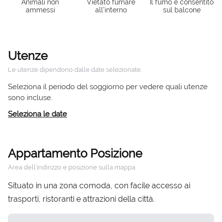
Animali non
Vietato fumare
Il fumo è consentito
ammessi
all'interno
sul balcone
Utenze
Le utenze dipendono dalle date selezionate.
Seleziona il periodo del soggiorno per vedere quali utenze
sono incluse.
Seleziona le date
Appartamento Posizione
Area dell’indirizzo e posizione sulla mappa.
Situato in una zona comoda, con facile accesso ai
trasporti, ristoranti e attrazioni della città.