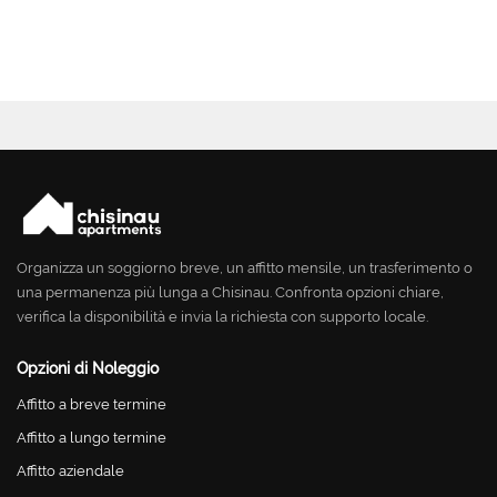
Organizza un soggiorno breve, un affitto mensile, un trasferimento o
una permanenza più lunga a Chisinau. Confronta opzioni chiare,
verifica la disponibilità e invia la richiesta con supporto locale.
Opzioni di Noleggio
Affitto a breve termine
Affitto a lungo termine
Affitto aziendale