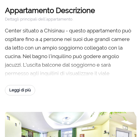
Appartamento Descrizione
Dettagli principali dell’appartamento.
Center situato a Chisinau - questo appartamento può
ospitare fino a 4 persone nei suoi due grandi camere
da letto con un ampio soggiorno collegato con la
cucina. Nel bagno l'inquilino può godere angolo
jacuzzi. L'uscita balcone dal soggiorno e sarà
permesso agli inquilini di visualizzare il viale
principale di Chisinau.
Leggi di più