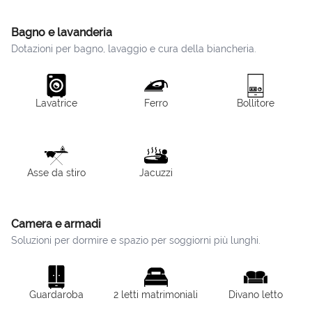
Bagno e lavanderia
Dotazioni per bagno, lavaggio e cura della biancheria.
Lavatrice
Ferro
Bollitore
Asse da stiro
Jacuzzi
Camera e armadi
Soluzioni per dormire e spazio per soggiorni più lunghi.
Guardaroba
2 letti matrimoniali
Divano letto