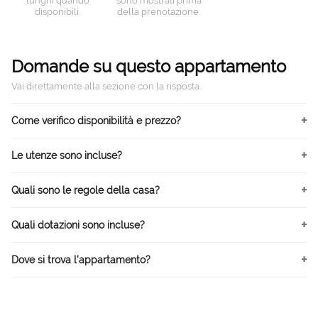
lunghi quando
sono mostrati prima
disponibili.
della prenotazione.
Domande su questo appartamento
Vai direttamente alla sezione con la risposta.
Come verifico disponibilità e prezzo?
Le utenze sono incluse?
Quali sono le regole della casa?
Quali dotazioni sono incluse?
Dove si trova l’appartamento?