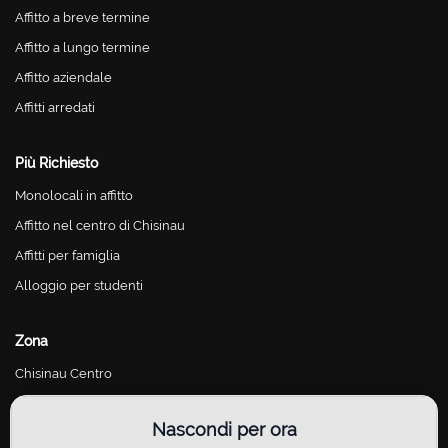
Affitto a breve termine
Affitto a lungo termine
Affitto aziendale
Affitti arredati
Più Richiesto
Monolocali in affitto
Affitto nel centro di Chisinau
Affitti per famiglia
Alloggio per studenti
Zona
Chisinau Centro
Chisinau Riscani
Nascondi per ora
Chisinau Botanica