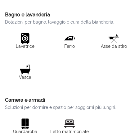
Bagno e lavanderia
Dotazioni per bagno, lavaggio e cura della biancheria.
Lavatrice
Ferro
Asse da stiro
Vasca
Camera e armadi
Soluzioni per dormire e spazio per soggiorni più lunghi.
Guardaroba
Letto matrimoniale