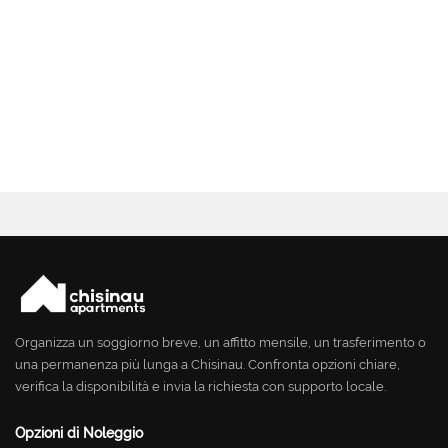
Organizza un soggiorno breve, un affitto mensile, un trasferimento o
una permanenza più lunga a Chisinau. Confronta opzioni chiare,
verifica la disponibilità e invia la richiesta con supporto locale.
Opzioni di Noleggio