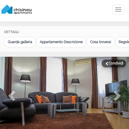
Menu
DETTAGLI
Guarda galleria
Appartamento Descrizione
Cosa troverai
Regole
Condividi