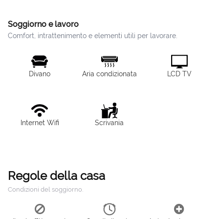
Soggiorno e lavoro
Comfort, intrattenimento e elementi utili per lavorare.
Divano
Aria condizionata
LCD TV
Internet Wifi
Scrivania
Regole della casa
Condizioni del soggiorno.