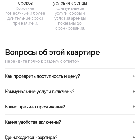
сроков
условия аренды
Короткие,
Коммунальные
помесячные и более
услуги, сборы и
длительные сроки
условия аренды
при наличии.
показаны до
бронирования.
Вопросы об этой квартире
Перейдите прямо к разделу с ответом.
Как проверить доступность и цену?
Коммунальные услуги включены?
Какие правила проживания?
Какие удобства включены?
Где находится квартира?