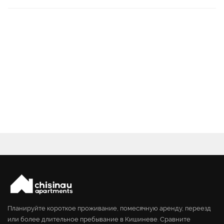
Планируйте короткое проживание, помесячную аренду, переезд
или более длительное пребывание в Кишиневе. Сравните